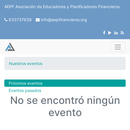
AEPF Asociación de Educadores y Planificadores Financieros
633737639
info@aepfinancieros.org
Nuestros eventos
Próximos eventos
Eventos pasados
No se encontró ningún
evento