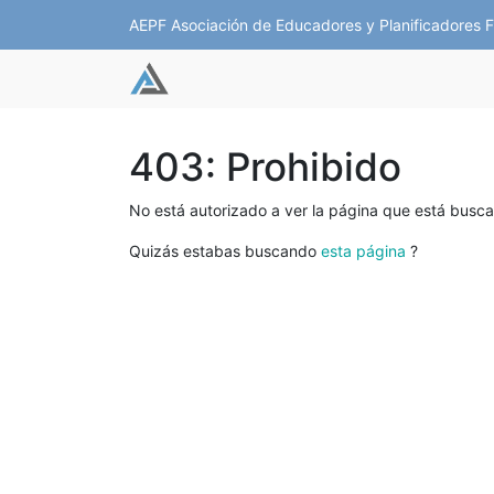
AEPF Asociación de Educadores y Planificadores F
403: Prohibido
No está autorizado a ver la página que está busc
Quizás estabas buscando
esta página
?