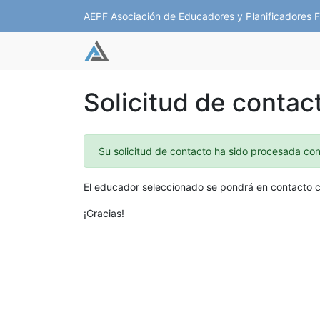
AEPF Asociación de Educadores y Planificadores F
Solicitud de contac
Su solicitud de contacto ha sido procesada con
El educador seleccionado se pondrá en contacto c
¡Gracias!