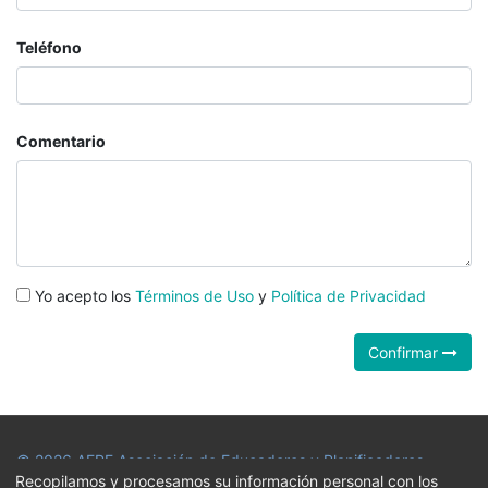
Teléfono
Comentario
Yo acepto los
Términos de Uso
y
Política de Privacidad
Confirmar
© 2026
AEPF Asociación de Educadores y Planificadores
Recopilamos y procesamos su información personal con los
Financieros